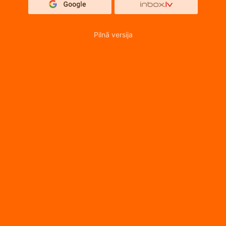
Pilnā versija