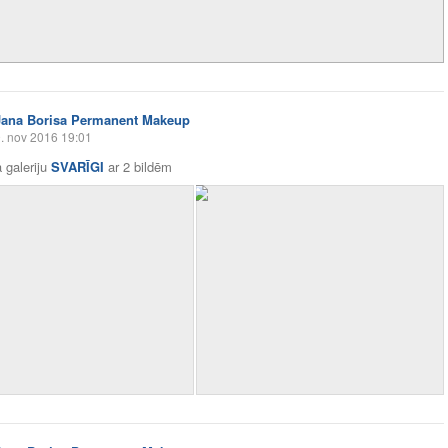
Jana Borisa Permanent Makeup
. nov 2016 19:01
 galeriju
SVARĪGI
ar
2 bildēm