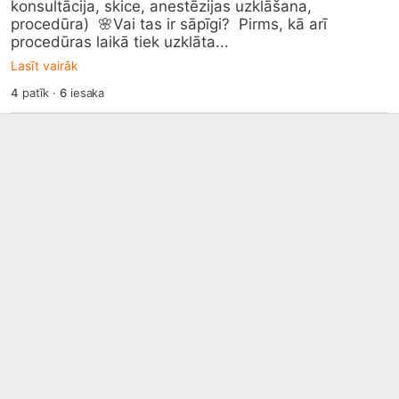
konsultācija, skice, anestēzijas uzklāšana, 
procedūra)  🌸Vai tas ir sāpīgi?  Pirms, kā arī 
procedūras laikā tiek uzklāta...
Lasīt vairāk
4
patīk
·
6
iesaka