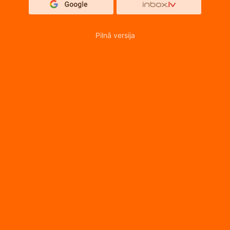
Pilnā versija