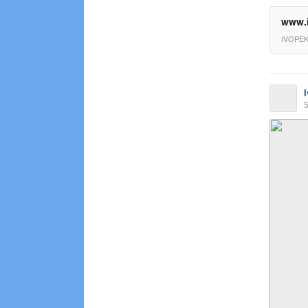
www.i
IVOPE
5