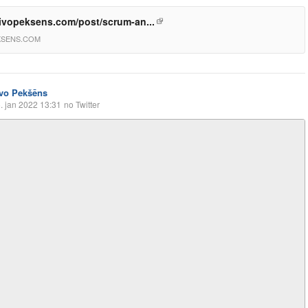
vopeksens.com/post/scrum-an...
KSENS.COM
Ivo Pekšēns
. jan 2022 13:31
no Twitter