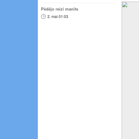
Pēdējo reizi manīts
2. mai 01:03