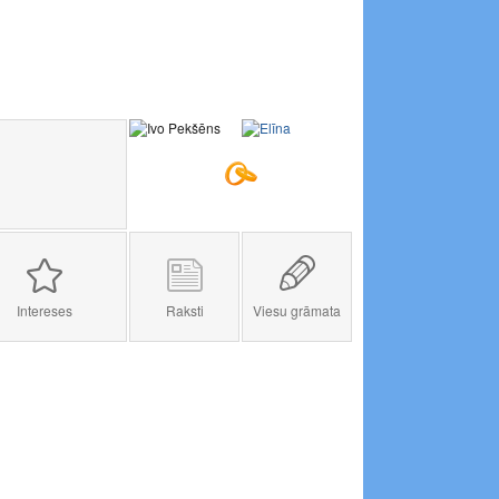
Intereses
Raksti
Viesu grāmata