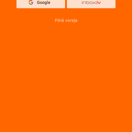
Pilnā versija