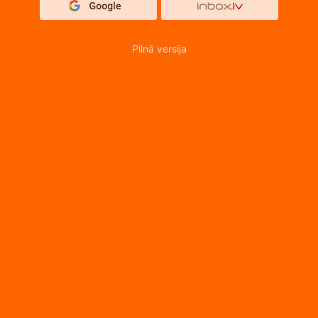
Pilnā versija