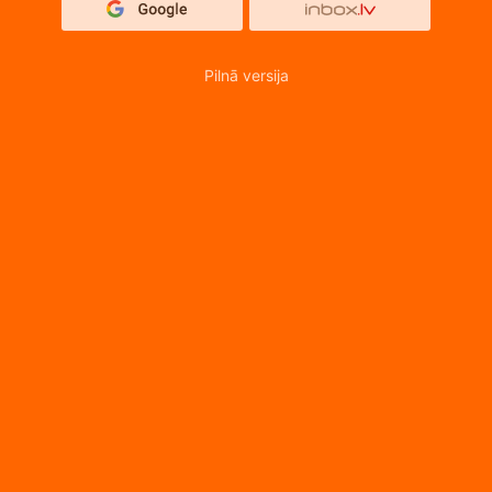
Pilnā versija