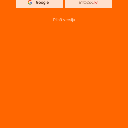
Pilnā versija