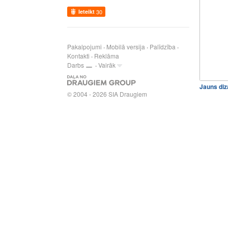
Ieteikt
30
Pakalpojumi
Mobilā versija
Palīdzība
Kontakti
Reklāma
Darbs
Vairāk
Jauns diz
© 2004 - 2026 SIA Draugiem