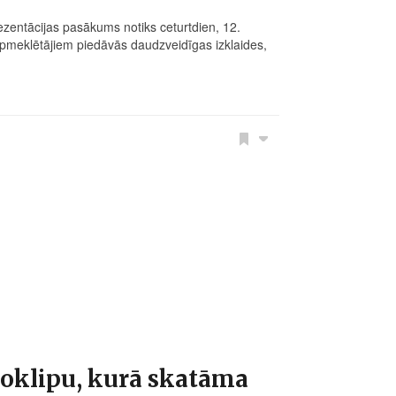
zentācijas pasākums notiks ceturtdien, 12.
pmeklētājiem piedāvās daudzveidīgas izklaides,
eoklipu, kurā skatāma