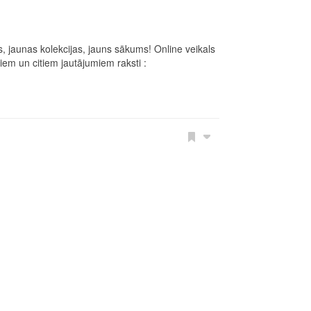
 jaunas kolekcijas, jauns sākums! Online veikals
em un citiem jautājumiem raksti :