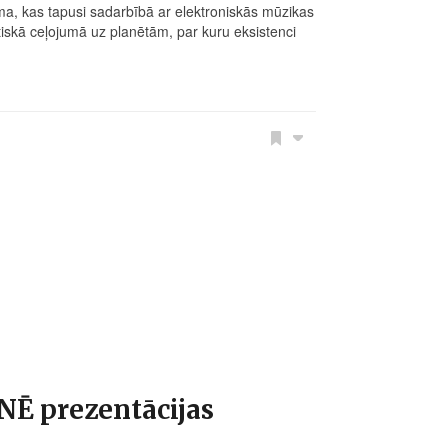
ma, kas tapusi sadarbībā ar elektroniskās mūzikas
skā ceļojumā uz planētām, par kuru eksistenci
Ē prezentācijas