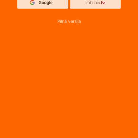
Pilnā versija