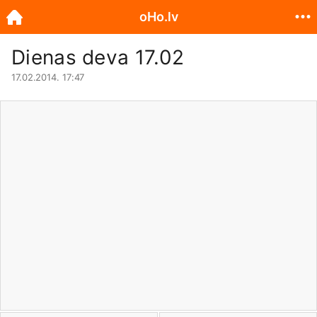
oHo.lv
Dienas deva 17.02
17.02.2014. 17:47