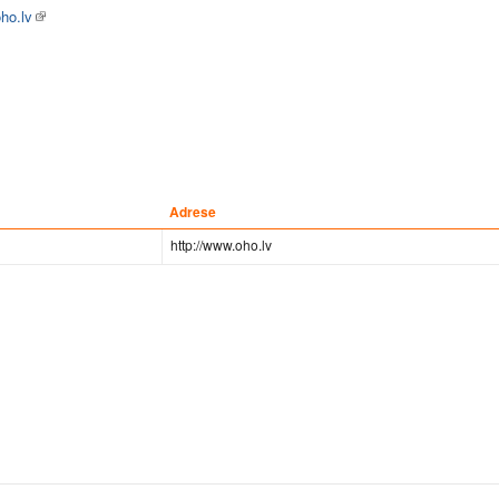
ho.lv
Adrese
http://www.oho.lv