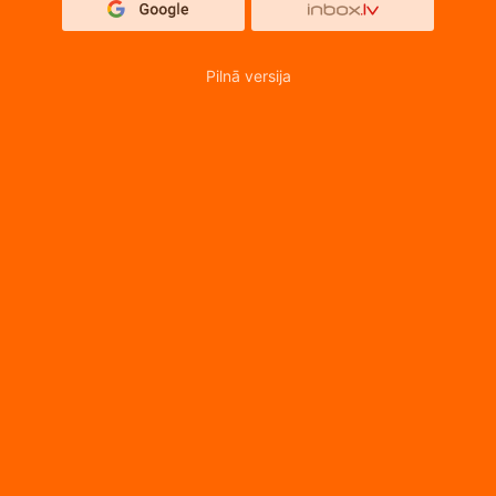
Pilnā versija