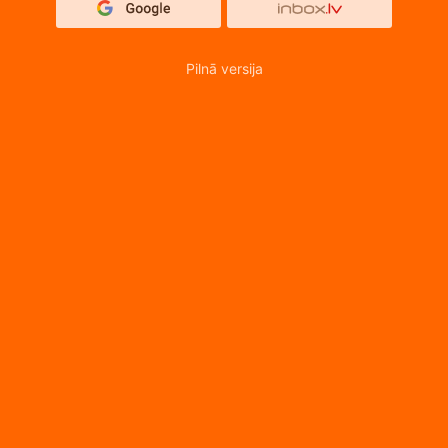
Pilnā versija