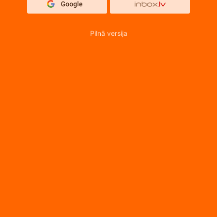
Pilnā versija