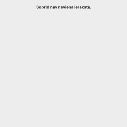
Šobrīd nav neviena ieraksta.