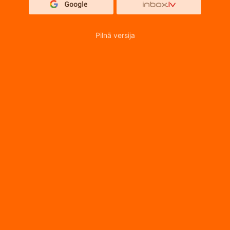
Pilnā versija