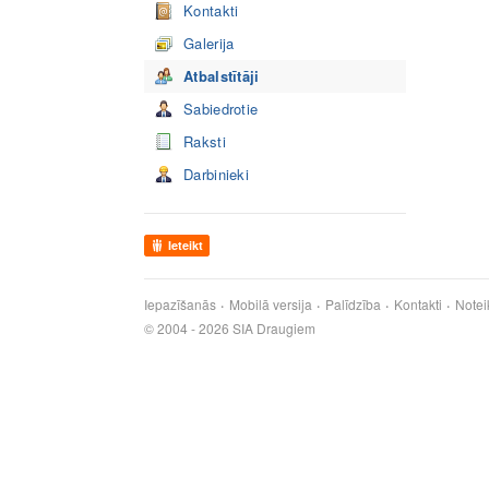
Kontakti
Galerija
Atbalstītāji
Sabiedrotie
Raksti
Darbinieki
Ieteikt
Iepazīšanās
Mobilā versija
Palīdzība
Kontakti
Notei
© 2004 - 2026 SIA Draugiem