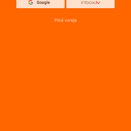
Pilnā versija