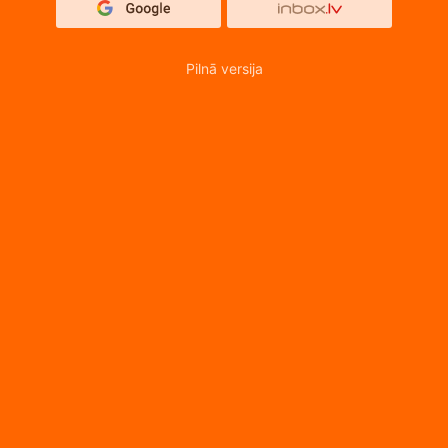
Pilnā versija