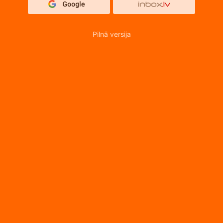
Pilnā versija