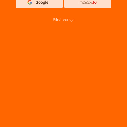
Pilnā versija