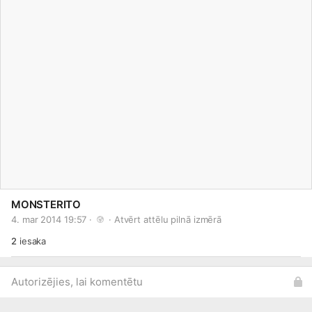
MONSTERITO
4. mar 2014 19:57 · 
 · 
Atvērt attēlu pilnā izmērā
2
iesaka
Autorizējies, lai komentētu