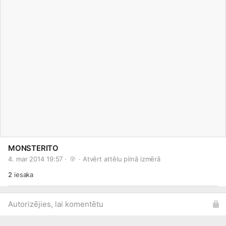
MONSTERITO
4. mar 2014 19:57 · 
 · 
Atvērt attēlu pilnā izmērā
2
iesaka
Autorizējies, lai komentētu