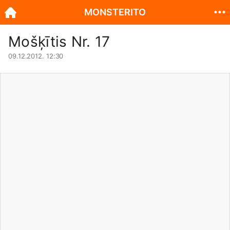
MONSTERITO
Mošķītis Nr. 17
09.12.2012. 12:30