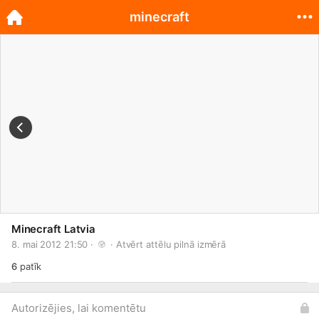
minecraft
Minecraft Latvia
8. mai 2012 21:50 · 
 · 
Atvērt attēlu pilnā izmērā
6
patīk
Autorizējies, lai komentētu