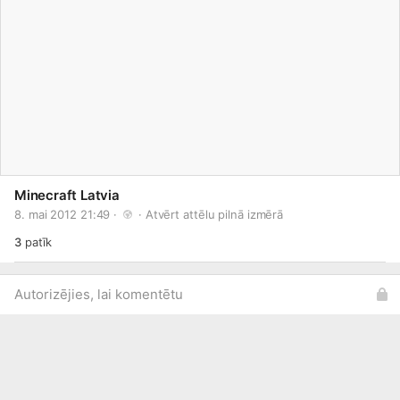
Minecraft Latvia
8. mai 2012 21:49 · 
 · 
Atvērt attēlu pilnā izmērā
3
patīk
Autorizējies, lai komentētu