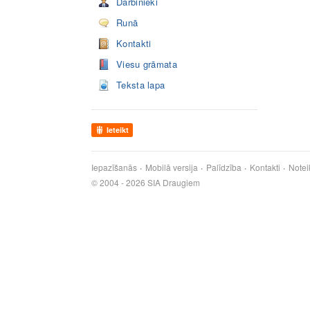
Darbinieki
Runā
Kontakti
Viesu grāmata
Teksta lapa
Ieteikt
Iepazīšanās
Mobilā versija
Palīdzība
Kontakti
Notei
© 2004 - 2026 SIA Draugiem