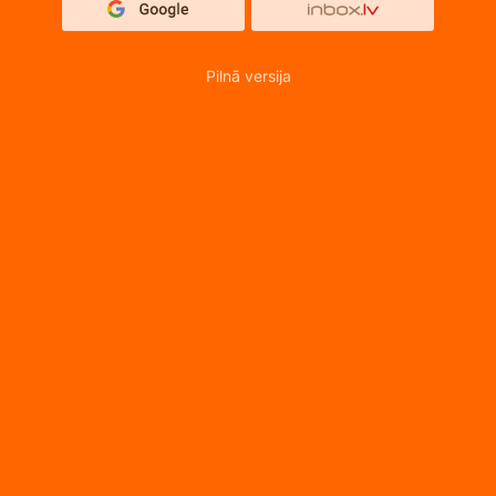
Pilnā versija