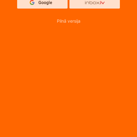
Pilnā versija