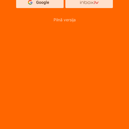
Pilnā versija