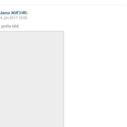
Lāsma ЖИГУℛЕ•
4. jūn 2017 16:05
profila bildi