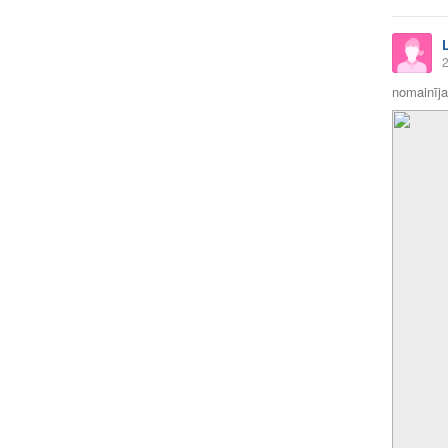
2
nomainīja 