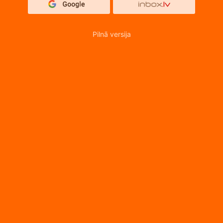
Pilnā versija