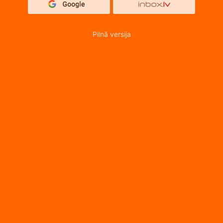
Pilnā versija