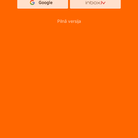
Pilnā versija