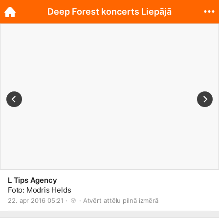
Deep Forest koncerts Liepājā
L Tips Agency
Foto: Modris Helds
22. apr 2016 05:21 · 
 · 
Atvērt attēlu pilnā izmērā