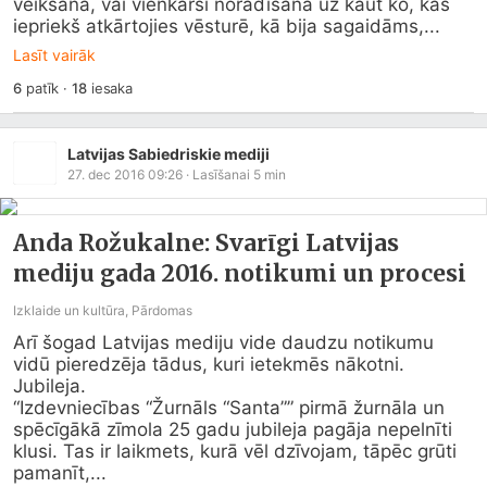
veikšanā, vai vienkārši norādīšana uz kaut ko, kas 
iepriekš atkārtojies vēsturē, kā bija sagaidāms,...
Lasīt vairāk
6
patīk
·
18
iesaka
Latvijas Sabiedriskie mediji
27. dec 2016 09:26
· Lasīšanai
5
min
Anda Rožukalne: Svarīgi Latvijas
mediju gada 2016. notikumi un procesi
Izklaide un kultūra, Pārdomas
Arī šogad Latvijas mediju vide daudzu notikumu 
vidū pieredzēja tādus, kuri ietekmēs nākotni.

Jubileja.

“Izdevniecības “Žurnāls “Santa”” pirmā žurnāla un 
spēcīgākā zīmola 25 gadu jubileja pagāja nepelnīti 
klusi. Tas ir laikmets, kurā vēl dzīvojam, tāpēc grūti 
pamanīt,...