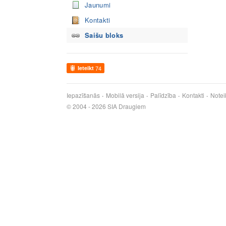
Jaunumi
Kontakti
Saišu bloks
Ieteikt
74
Iepazīšanās
Mobilā versija
Palīdzība
Kontakti
Notei
© 2004 - 2026 SIA Draugiem