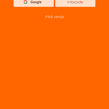
Pilnā versija