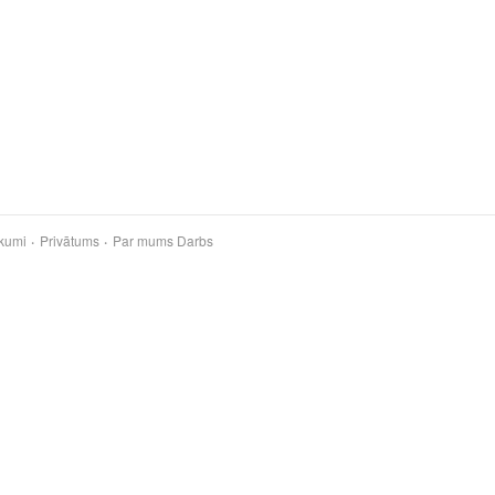
kumi
Privātums
Par mums
Darbs