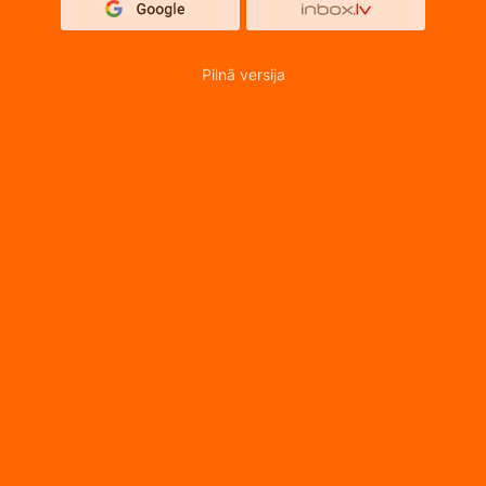
Pilnā versija