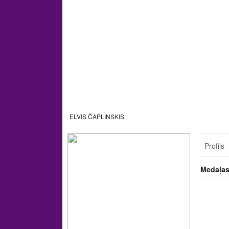
ELVIS ČAPLINSKIS
Profils
Medaļa