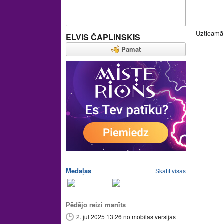
Uzticamā
ELVIS ČAPLINSKIS
Pamāt
Medaļas
Skatīt visas
Pēdējo reizi manīts
2. jūl 2025 13:26 no mobilās versijas