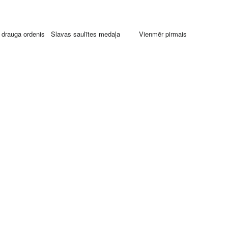
 drauga ordenis
Slavas saulītes medaļa
Vienmēr pirmais