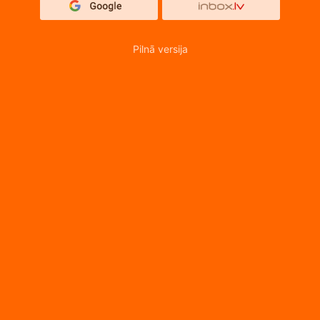
Pilnā versija