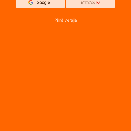
Pilnā versija