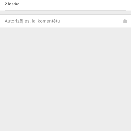
2
iesaka
Autorizējies, lai komentētu