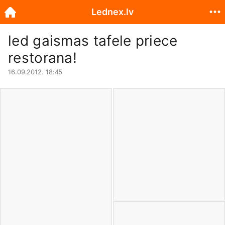
Lednex.lv
led gaismas tafele priece
restorana!
16.09.2012. 18:45