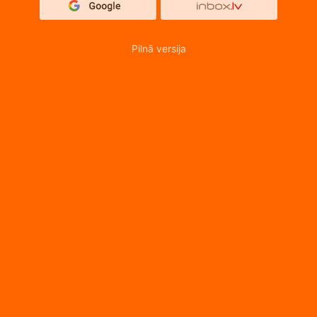
Pilnā versija