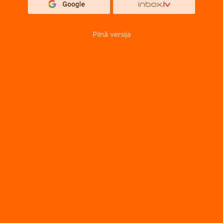
Pilnā versija